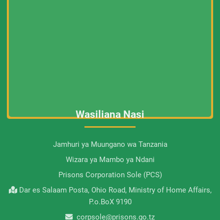
Wasiliana Nasi
Jamhuri ya Muungano wa Tanzania
Wizara ya Mambo ya Ndani
Prisons Corporation Sole (PCS)
Dar es Salaam Posta, Ohio Road, Ministry of Home Affairs,
P.o.BoX 9190
corpsole@prisons.go.tz