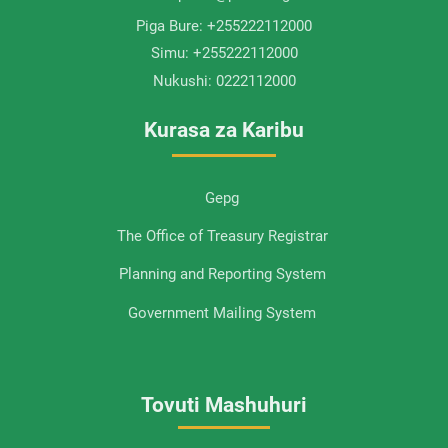
Piga Bure:
+255222112000
Simu:
+255222112000
Nukushi:
0222112000
Kurasa za Karibu
Gepg
The Office of Treasury Registrar
Planning and Reporting System
Government Mailing System
Tovuti Mashuhuri